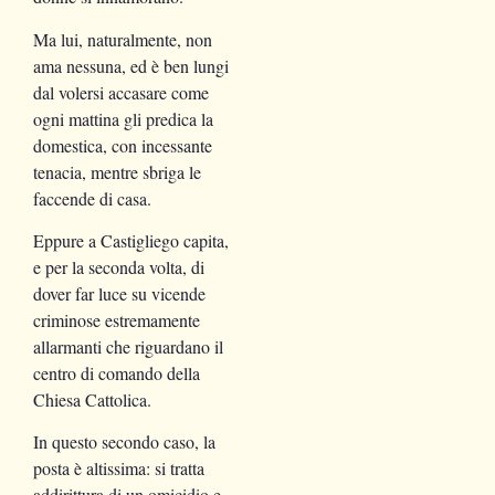
Ma lui, naturalmente, non
ama nessuna, ed è ben lungi
dal volersi accasare come
ogni mattina gli predica la
domestica, con incessante
tenacia, mentre sbriga le
faccende di casa.
Eppure a Castigliego capita,
e per la seconda volta, di
dover far luce su vicende
criminose estremamente
allarmanti che riguardano il
centro di comando della
Chiesa Cattolica.
In questo secondo caso, la
posta è altissima: si tratta
addirittura di un omicidio e