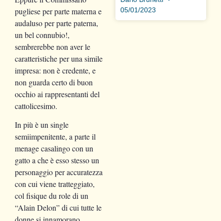
pugliese per parte materna e
05/01/2023
audaluso per parte paterna,
un bel connubio!,
sembrerebbe non aver le
caratteristiche per una simile
impresa: non è credente, e
non guarda certo di buon
occhio ai rappresentanti del
cattolicesimo.
In più è un single
semiimpenitente, a parte il
menage casalingo con un
gatto a che è esso stesso un
personaggio per accuratezza
con cui viene tratteggiato,
col fisique du role di un
“Alain Delon” di cui tutte le
donne si innamorano.