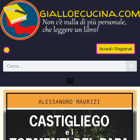
Accedi / Registrati