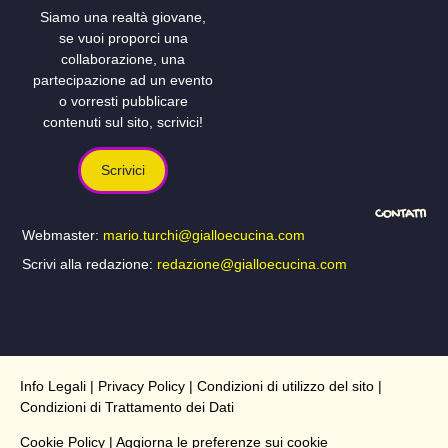
Siamo una realtà giovane,
se vuoi proporci una
collaborazione, una
partecipazione ad un evento
o vorresti pubblicare
contenuti sul sito, scrivici!
Scrivici
CONTATTI
Webmaster:
mario.turchi@gialloecucina.com
Scrivi alla redazione:
redazione@gialloecucina.com
Info Legali
|
Privacy Policy
|
Condizioni di utilizzo del sito
|
Condizioni di Trattamento dei Dati
Cookie Policy
| Aggiorna le preferenze sui cookie