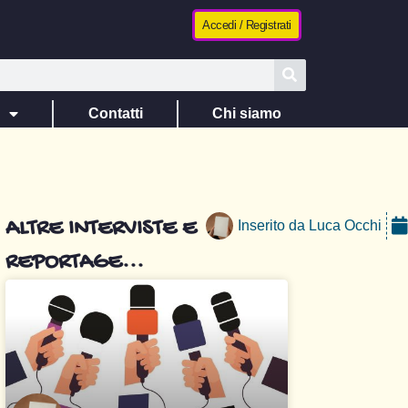
Accedi / Registrati
e
Contatti
Chi siamo
ALTRE INTERVISTE E
Inserito da
Luca Occhi
REPORTAGE...