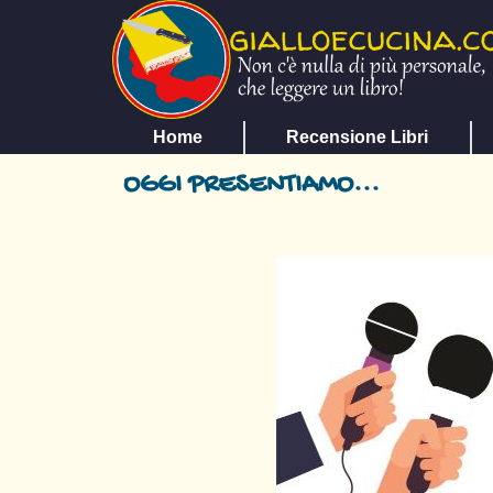
Home
Recensione Libri
OGGI PRESENTIAMO...