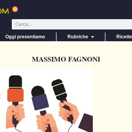
Oggi presentiamo
Rubriche
Ricett
MASSIMO FAGNONI