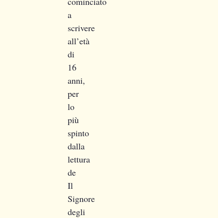
cominciato
a
scrivere
all’età
di
16
anni,
per
lo
più
spinto
dalla
lettura
de
Il
Signore
degli