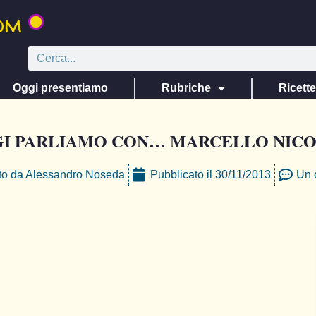
Oggi presentiamo
Rubriche
Ricett
I PARLIAMO CON… MARCELLO NICO
to da
Alessandro Noseda
Pubblicato il
30/11/2013
Un 