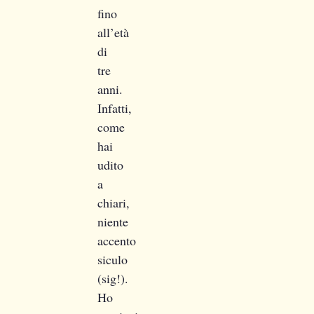
fino
all’età
di
tre
anni.
Infatti,
come
hai
udito
a
chiari,
niente
accento
siculo
(sig!).
Ho