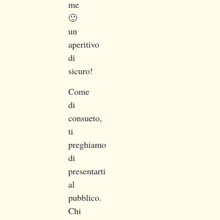
me
🙂
un
aperitivo
di
sicuro!
Come
di
consueto,
ti
preghiamo
di
presentarti
al
pubblico.
Chi