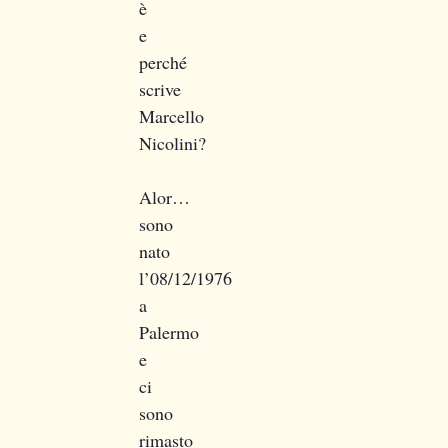
è
e
perché
scrive
Marcello
Nicolini?
Alor…
sono
nato
l’08/12/1976
a
Palermo
e
ci
sono
rimasto