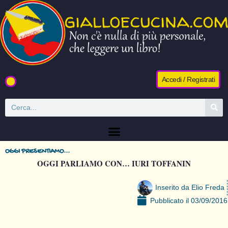
Accedi / Registrati
OGGI PRESENTIAMO...
OGGI PARLIAMO CON… IURI TOFFANIN
Inserito da
Elio Freda
Pubblicato il
03/09/2016