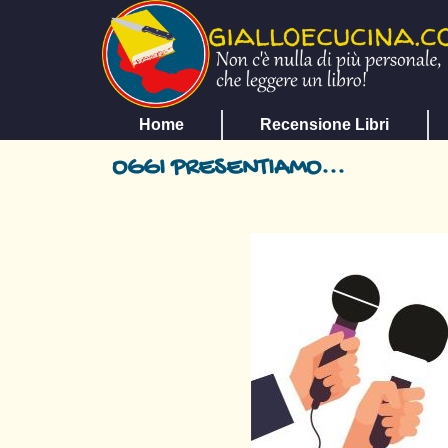
Home
Recensione Libri
OGGI PRESENTIAMO...