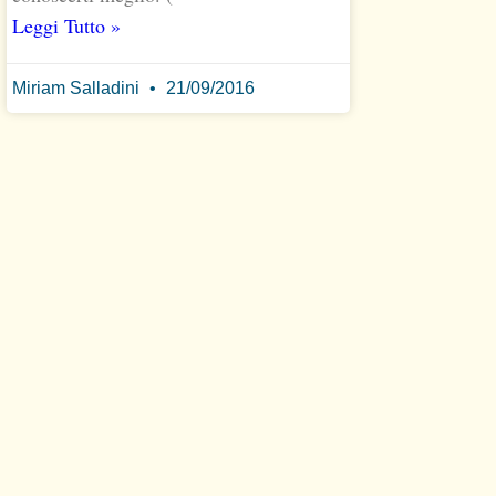
Leggi Tutto »
Miriam Salladini
21/09/2016