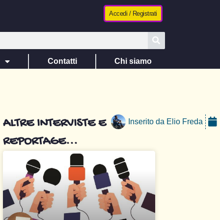
Accedi / Registrati
e
Contatti
Chi siamo
ALTRE INTERVISTE E
Inserito da
Elio Freda
REPORTAGE...