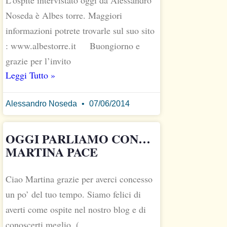
L’ospite intervistato oggi da Alessandro
Noseda è Albes torre. Maggiori
informazioni potrete trovarle sul suo sito
: www.albestorre.it Buongiorno e
grazie per l’invito
Leggi Tutto »
Alessandro Noseda
07/06/2014
OGGI PARLIAMO CON…
MARTINA PACE
Ciao Martina grazie per averci concesso
un po’ del tuo tempo. Siamo felici di
averti come ospite nel nostro blog e di
conoscerti meglio. (