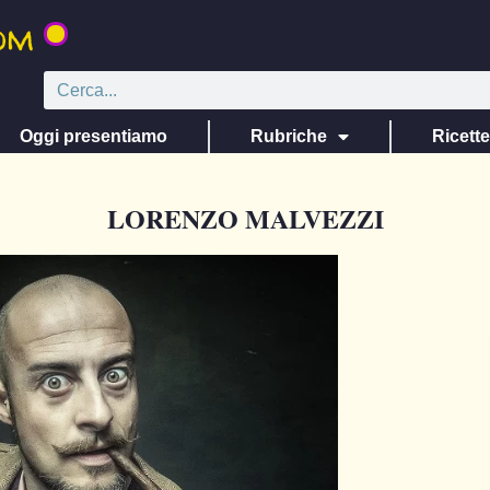
Oggi presentiamo
Rubriche
Ricett
LORENZO MALVEZZI