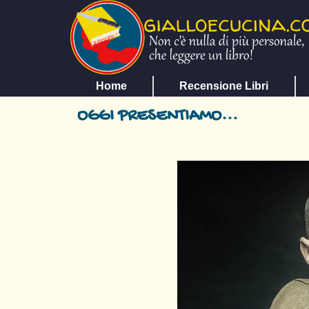
Home
Recensione Libri
OGGI PRESENTIAMO...