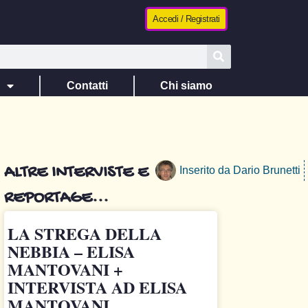
Accedi / Registrati
e
Contatti
Chi siamo
ALTRE INTERVISTE E
Inserito da
Dario Brunetti
REPORTAGE...
LA STREGA DELLA
NEBBIA – ELISA
MANTOVANI +
INTERVISTA AD ELISA
MANTOVANI